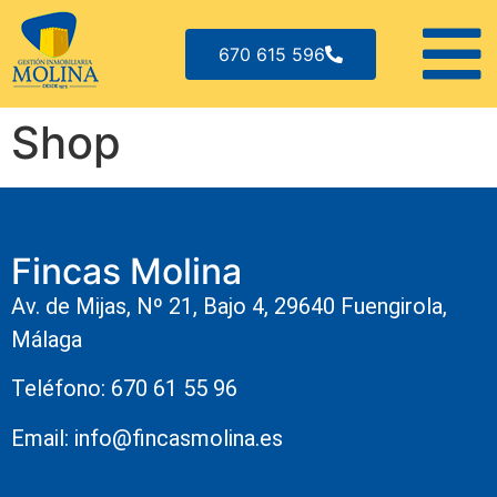
670 615 596
Shop
Fincas Molina
Av. de Mijas, Nº 21, Bajo 4, 29640 Fuengirola,
Málaga
Teléfono: 670 61 55 96
Email: info@fincasmolina.es