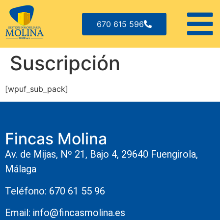
670 615 596
Suscripción
[wpuf_sub_pack]
Fincas Molina
Av. de Mijas, Nº 21, Bajo 4, 29640 Fuengirola,
Málaga
Teléfono: 670 61 55 96
Email: info@fincasmolina.es