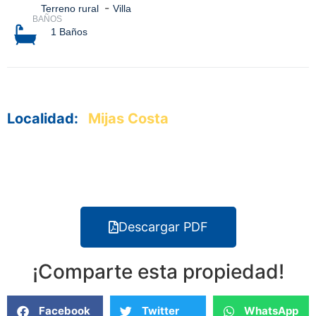
-
Terreno rural
Villa
BAÑOS
1 Baños
Localidad:
Mijas Costa
Descargar PDF
¡Comparte esta propiedad!
Facebook
Twitter
WhatsApp