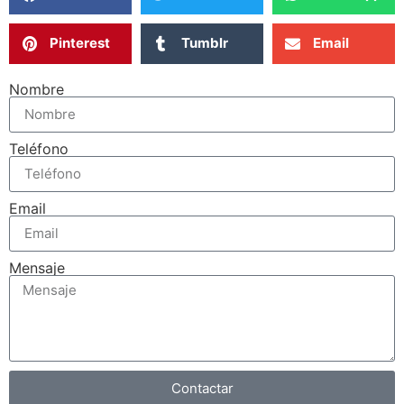
Pinterest
Tumblr
Email
Nombre
Teléfono
Email
Mensaje
Contactar