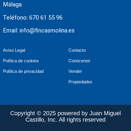
Málaga
Teléfono: 670 61 55 96
Email: info@fincasmolina.es
Aviso Legal
Contacto
Política de cookies
Conócenos
Política de privacidad
Vender
Propiedades
Copyright © 2025 powered by Juan Miguel
Castillo, Inc. All rights reserved